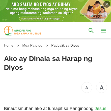
Home
Mga Patotoo
Pagbalik sa Diyos
Ako ay Dinala sa Harap ng
Diyos
Binautismuhan ako at lumapit sa Panginoong
Jesus