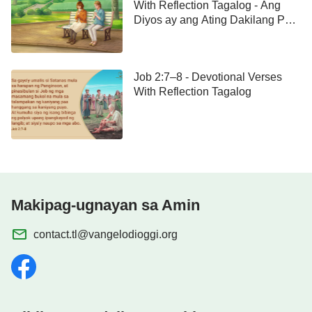
With Reflection Tagalog - Ang
Diyos ay ang Ating Dakilang Pag-
asa
Job 2:7–8 - Devotional Verses
With Reflection Tagalog
Makipag-ugnayan sa Amin
contact.tl@vangelodioggi.org