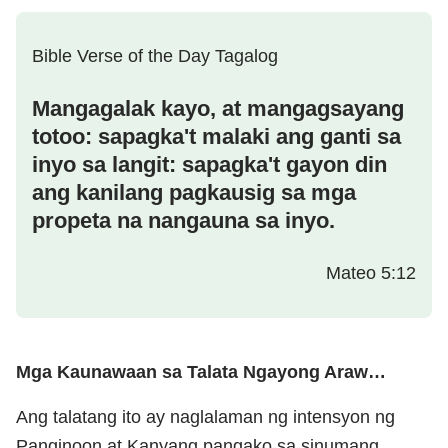
Bible Verse of the Day Tagalog
Mangagalak kayo, at mangagsayang
totoo: sapagka't malaki ang ganti sa
inyo sa langit: sapagka't gayon din
ang kanilang pagkausig sa mga
propeta na nangauna sa inyo.
Mateo 5:12
Mga Kaunawaan sa Talata Ngayong Araw…
Ang talatang ito ay naglalaman ng intensyon ng
Panginoon at Kanyang pangako sa sinumang