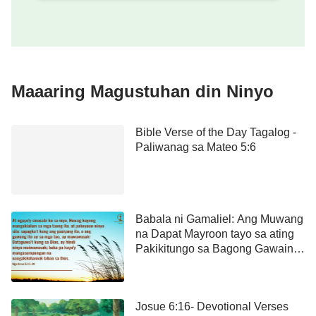
Maaaring Magustuhan din Ninyo
Bible Verse of the Day Tagalog -
Paliwanag sa Mateo 5:6
Babala ni Gamaliel: Ang Muwang
na Dapat Mayroon tayo sa ating
Pakikitungo sa Bagong Gawain
ng Diyos
Josue 6:16- Devotional Verses