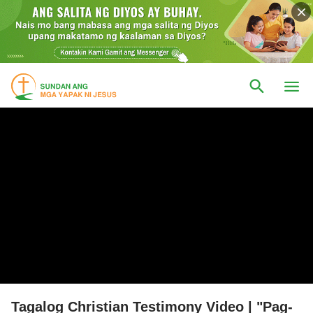
Tagalog Christian Testimony Video | "Pag-