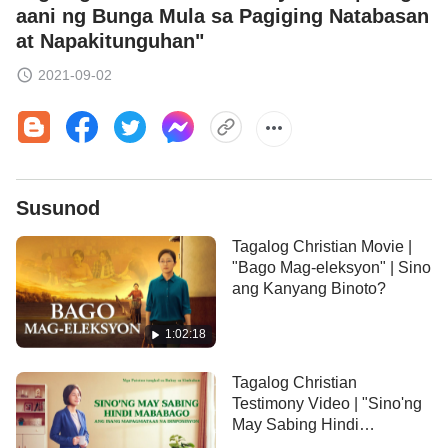
aani ng Bunga Mula sa Pagiging Natabasan
at Napakitunguhan"
2021-09-02
Susunod
Tagalog Christian Movie |
"Bago Mag-eleksyon" | Sino
ang Kanyang Binoto?
1:02:18
Tagalog Christian
Testimony Video | "Sino'ng
May Sabing Hindi
Mababago ang isang