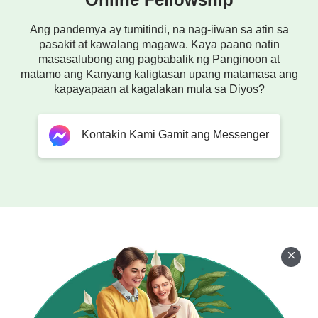
Ang pandemya ay tumitindi, na nag-iiwan sa atin sa
pasakit at kawalang magawa. Kaya paano natin
masasalubong ang pagbabalik ng Panginoon at
matamo ang Kanyang kaligtasan upang matamasa ang
kapayapaan at kagalakan mula sa Diyos?
Kontakin Kami Gamit ang Messenger