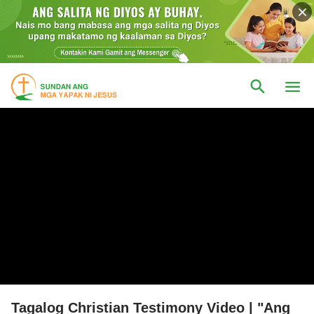
Tagalog Christian Testimony Video | "Ang