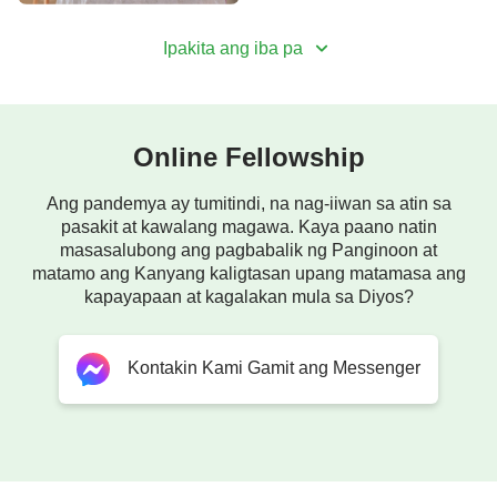
video na ito ay may mga sagot para sa iyo.
Ipakita ang iba pa
Online Fellowship
Ang pandemya ay tumitindi, na nag-iiwan sa atin sa
pasakit at kawalang magawa. Kaya paano natin
masasalubong ang pagbabalik ng Panginoon at
matamo ang Kanyang kaligtasan upang matamasa ang
kapayapaan at kagalakan mula sa Diyos?
Kontakin Kami Gamit ang Messenger