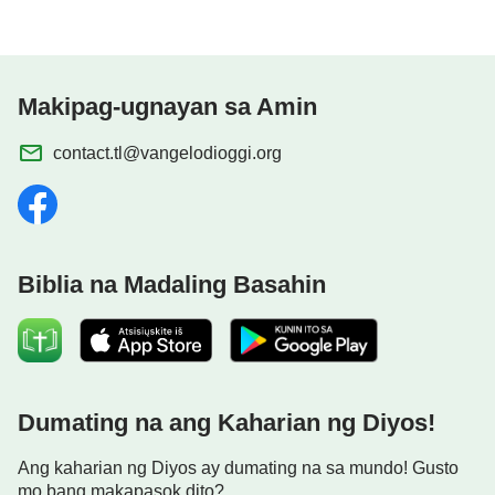
Makipag-ugnayan sa Amin
contact.tl@vangelodioggi.org
Biblia na Madaling Basahin
Dumating na ang Kaharian ng Diyos!
Ang kaharian ng Diyos ay dumating na sa mundo! Gusto
mo bang makapasok dito?