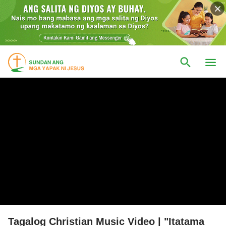
Tagalog Christian Music Video | "Itatama