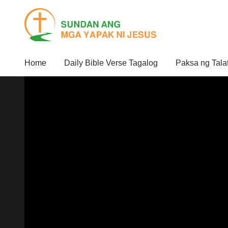
Home
Daily Bible Verse Tagalog
Paksa ng Tala