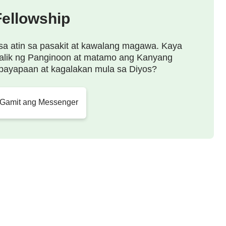
Fellowship
sa atin sa pasakit at kawalang magawa. Kaya
alik ng Panginoon at matamo ang Kanyang
payapaan at kagalakan mula sa Diyos?
 Gamit ang Messenger