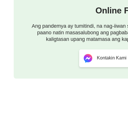
Online 
Ang pandemya ay tumitindi, na nag-iiwan 
paano natin masasalubong ang pagbab
kaligtasan upang matamasa ang ka
Kontakin Kami