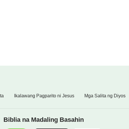
ta
Ikalawang Pagparito ni Jesus
Mga Salita ng Diyos
Biblia na Madaling Basahin