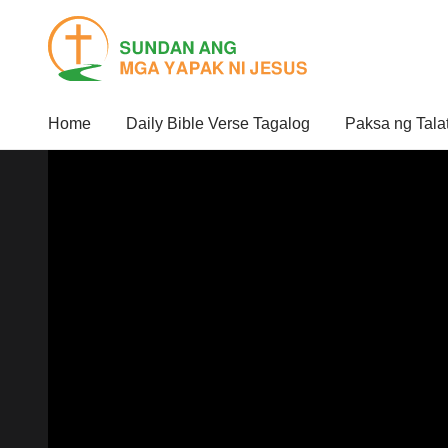
Home
Daily Bible Verse Tagalog
Paksa ng Tala