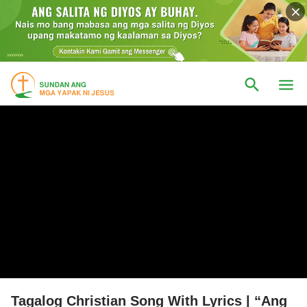
Tagalog Christian Song With Lyrics | “Ang