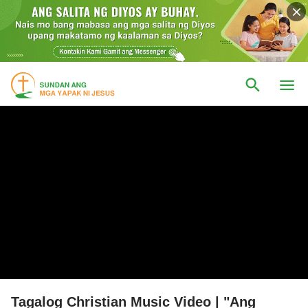
Tagalog Christian Music Video | "Ang