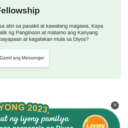
Fellowship
sa atin sa pasakit at kawalang magawa. Kaya
alik ng Panginoon at matamo ang Kanyang
payapaan at kagalakan mula sa Diyos?
 Gamit ang Messenger