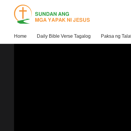
Home
Daily Bible Verse Tagalog
Paksa ng Tala