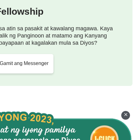
Fellowship
sa atin sa pasakit at kawalang magawa. Kaya
alik ng Panginoon at matamo ang Kanyang
payapaan at kagalakan mula sa Diyos?
 Gamit ang Messenger