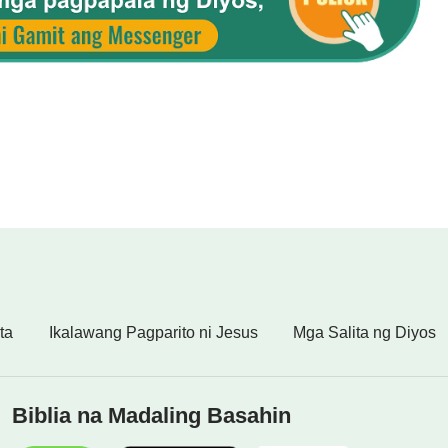
so.
g
ta
Ikalawang Pagparito ni Jesus
Mga Salita ng Diyos
Biblia na Madaling Basahin