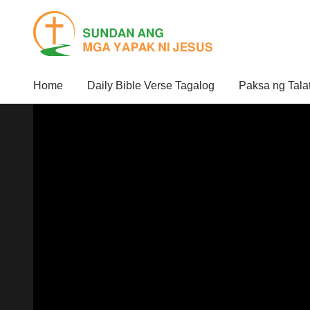
Home
Daily Bible Verse Tagalog
Paksa ng Tala