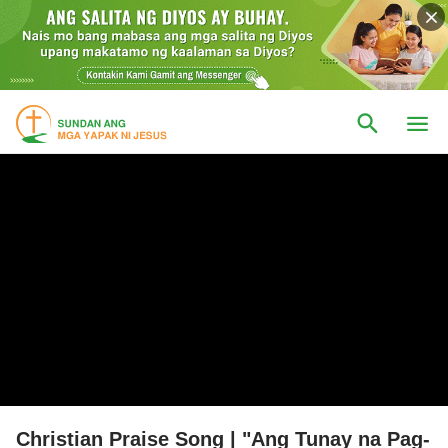
Christian Praise Song | "Ang Tunay na Pag-