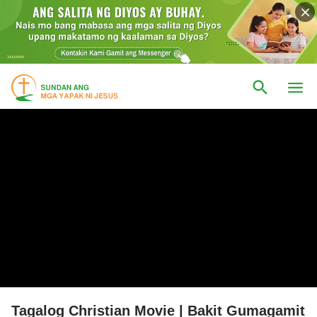
Tagalog Christian Movie | Bakit Gumagamit