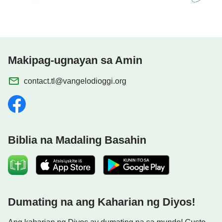
Makipag-ugnayan sa Amin
contact.tl@vangelodioggi.org
Biblia na Madaling Basahin
Dumating na ang Kaharian ng Diyos!