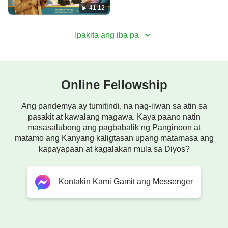
(Tampok na Extract)
41:12
Ipakita ang iba pa
Online Fellowship
Ang pandemya ay tumitindi, na nag-iiwan sa atin sa
pasakit at kawalang magawa. Kaya paano natin
masasalubong ang pagbabalik ng Panginoon at
matamo ang Kanyang kaligtasan upang matamasa ang
kapayapaan at kagalakan mula sa Diyos?
Kontakin Kami Gamit ang Messenger