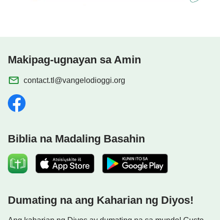
Makipag-ugnayan sa Amin
contact.tl@vangelodioggi.org
Biblia na Madaling Basahin
Dumating na ang Kaharian ng Diyos!