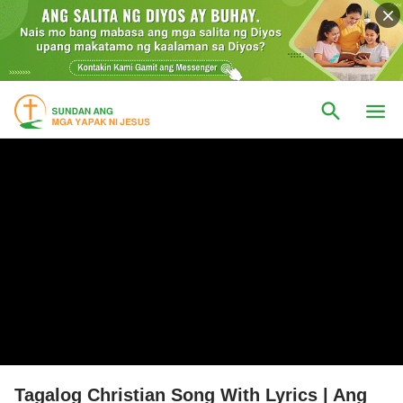
Tagalog Christian Song With Lyrics | Ang