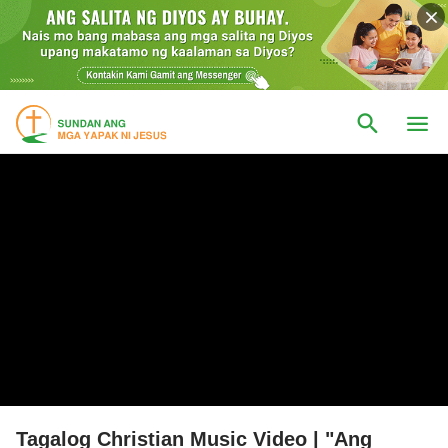
Tagalog Christian Music Video | "Ang