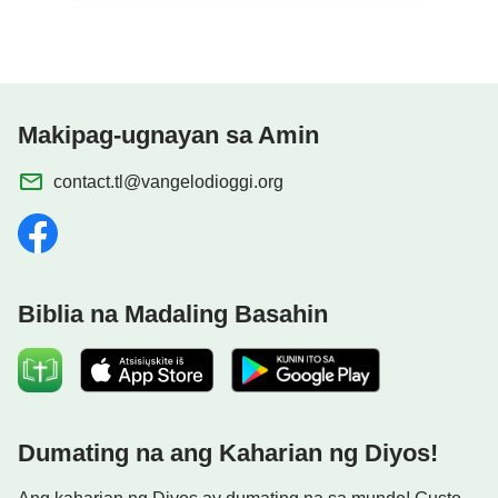
Makipag-ugnayan sa Amin
contact.tl@vangelodioggi.org
Biblia na Madaling Basahin
Dumating na ang Kaharian ng Diyos!