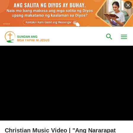
Christian Music Video | "Ang Nararapat