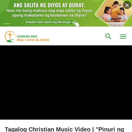
Tagalog Christian Music Video | "Pinuri ng