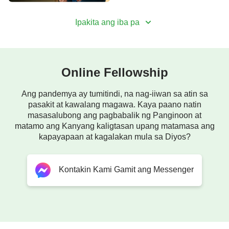
Ipakita ang iba pa
Online Fellowship
Ang pandemya ay tumitindi, na nag-iiwan sa atin sa
pasakit at kawalang magawa. Kaya paano natin
masasalubong ang pagbabalik ng Panginoon at
matamo ang Kanyang kaligtasan upang matamasa ang
kapayapaan at kagalakan mula sa Diyos?
Kontakin Kami Gamit ang Messenger