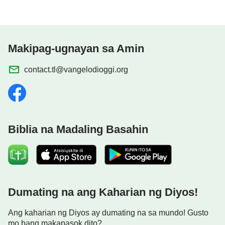
Makipag-ugnayan sa Amin
contact.tl@vangelodioggi.org
Biblia na Madaling Basahin
Dumating na ang Kaharian ng Diyos!
Ang kaharian ng Diyos ay dumating na sa mundo! Gusto
mo bang makapasok dito?