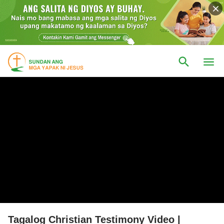
Tagalog Christian Testimony Video |