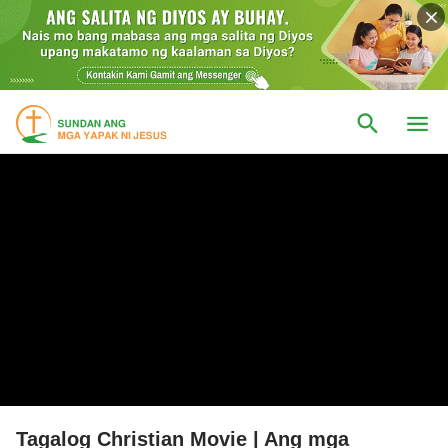
Tagalog Christian Movie | Ang mga