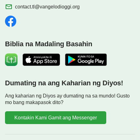
contact.tl@vangelodioggi.org
Biblia na Madaling Basahin
Dumating na ang Kaharian ng Diyos!
Ang kaharian ng Diyos ay dumating na sa mundo! Gusto
mo bang makapasok dito?
Kontakin Kami Gamit ang Messenger