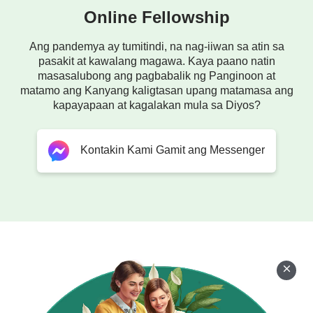
Online Fellowship
Ang pandemya ay tumitindi, na nag-iiwan sa atin sa
pasakit at kawalang magawa. Kaya paano natin
masasalubong ang pagbabalik ng Panginoon at
matamo ang Kanyang kaligtasan upang matamasa ang
kapayapaan at kagalakan mula sa Diyos?
Kontakin Kami Gamit ang Messenger