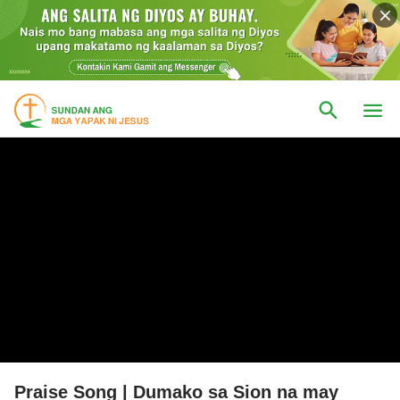
Praise Song | Dumako sa Sion na may