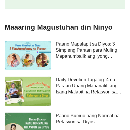
Maaaring Magustuhan din Ninyo
Paano Mapalapit sa Diyos: 3
Simpleng Paraan para Muling
Mapanumbalik ang Iyong
Ugnayan sa Kanya
Daily Devotion Tagalog: 4 na
Paraan Upang Mapanatili ang
Isang Malapit na Relasyon sa
Diyos
Paano Bumuo nang Normal na
Relasyon sa Diyos