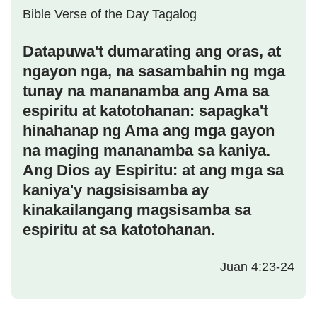
Bible Verse of the Day Tagalog
Datapuwa't dumarating ang oras, at
ngayon nga, na sasambahin ng mga
tunay na mananamba ang Ama sa
espiritu at katotohanan: sapagka't
hinahanap ng Ama ang mga gayon
na maging mananamba sa kaniya.
Ang Dios ay Espiritu: at ang mga sa
kaniya'y nagsisisamba ay
kinakailangang magsisamba sa
espiritu at sa katotohanan.
Juan 4:23-24