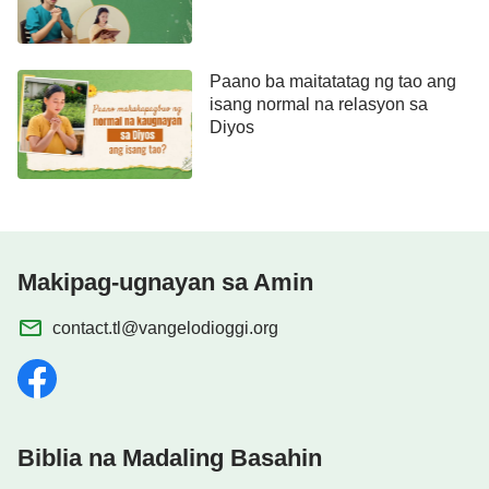
Paano ba maitatatag ng tao ang
isang normal na relasyon sa
Diyos
Makipag-ugnayan sa Amin
contact.tl@vangelodioggi.org
Biblia na Madaling Basahin