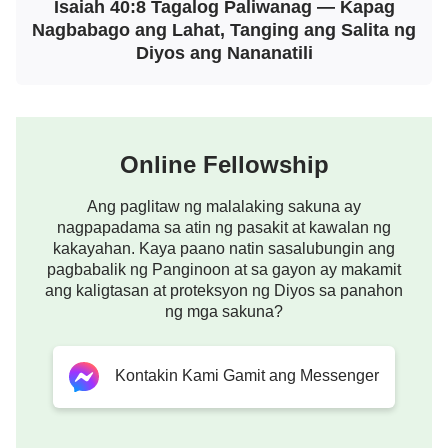
Isaiah 40:8 Tagalog Paliwanag — Kapag
Nagbabago ang Lahat, Tanging ang Salita ng
Diyos ang Nananatili
Online Fellowship
Ang paglitaw ng malalaking sakuna ay
nagpapadama sa atin ng pasakit at kawalan ng
kakayahan. Kaya paano natin sasalubungin ang
pagbabalik ng Panginoon at sa gayon ay makamit
ang kaligtasan at proteksyon ng Diyos sa panahon
ng mga sakuna?
Kontakin Kami Gamit ang Messenger