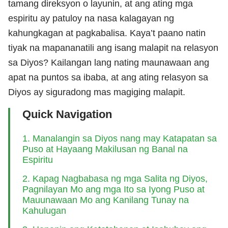
tamang direksyon o layunin, at ang ating mga
espiritu ay patuloy na nasa kalagayan ng
kahungkagan at pagkabalisa. Kaya’t paano natin
tiyak na mapananatili ang isang malapit na relasyon
sa Diyos? Kailangan lang nating maunawaan ang
apat na puntos sa ibaba, at ang ating relasyon sa
Diyos ay siguradong mas magiging malapit.
Quick Navigation
1. Manalangin sa Diyos nang may Katapatan sa
Puso at Hayaang Makilusan ng Banal na
Espiritu
2. Kapag Nagbabasa ng mga Salita ng Diyos,
Pagnilayan Mo ang mga Ito sa Iyong Puso at
Mauunawaan Mo ang Kanilang Tunay na
Kahulugan