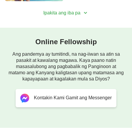
Ipakita ang iba pa
Online Fellowship
Ang pandemya ay tumitindi, na nag-iiwan sa atin sa
pasakit at kawalang magawa. Kaya paano natin
masasalubong ang pagbabalik ng Panginoon at
matamo ang Kanyang kaligtasan upang matamasa ang
kapayapaan at kagalakan mula sa Diyos?
Kontakin Kami Gamit ang Messenger