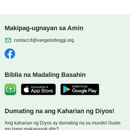
Makipag-ugnayan sa Amin
contact.tl@vangelodioggi.org
Biblia na Madaling Basahin
Dumating na ang Kaharian ng Diyos!
Ang kaharian ng Diyos ay dumating na sa mundo! Gusto
mo bang makapasok dito?