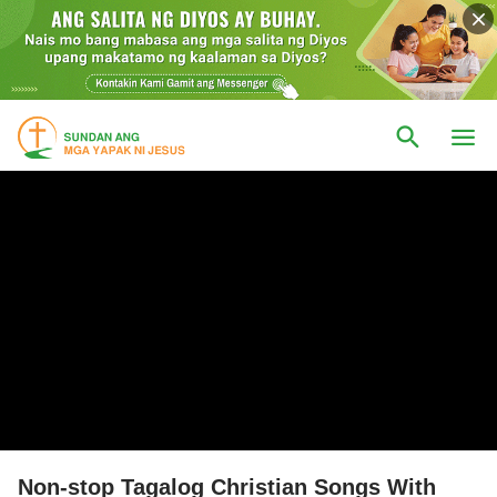
Non-stop Tagalog Christian Songs With