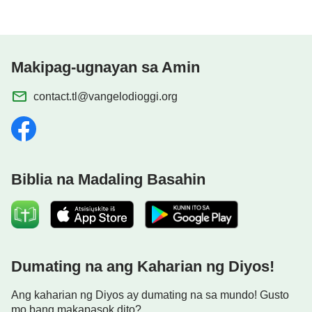
Makipag-ugnayan sa Amin
contact.tl@vangelodioggi.org
Biblia na Madaling Basahin
Dumating na ang Kaharian ng Diyos!
Ang kaharian ng Diyos ay dumating na sa mundo! Gusto
mo bang makapasok dito?