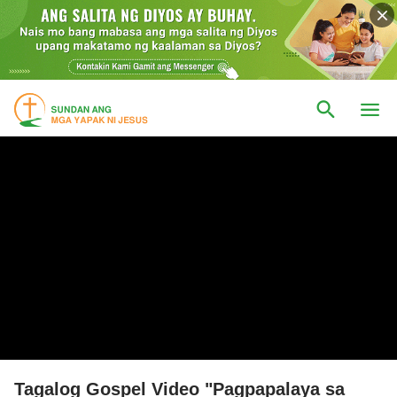
Tagalog Gospel Video "Pagpapalaya sa