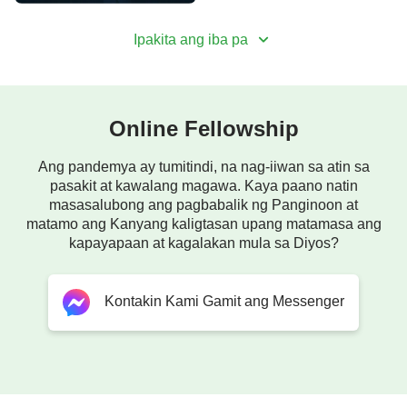
Ipakita ang iba pa
Online Fellowship
Ang pandemya ay tumitindi, na nag-iiwan sa atin sa
pasakit at kawalang magawa. Kaya paano natin
masasalubong ang pagbabalik ng Panginoon at
matamo ang Kanyang kaligtasan upang matamasa ang
kapayapaan at kagalakan mula sa Diyos?
Kontakin Kami Gamit ang Messenger