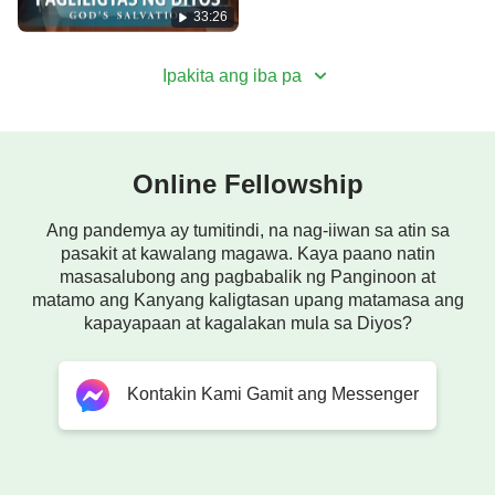
33:26
Ipakita ang iba pa
Online Fellowship
Ang pandemya ay tumitindi, na nag-iiwan sa atin sa
pasakit at kawalang magawa. Kaya paano natin
masasalubong ang pagbabalik ng Panginoon at
matamo ang Kanyang kaligtasan upang matamasa ang
kapayapaan at kagalakan mula sa Diyos?
Kontakin Kami Gamit ang Messenger