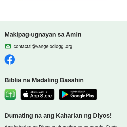
Makipag-ugnayan sa Amin
contact.tl@vangelodioggi.org
Biblia na Madaling Basahin
Dumating na ang Kaharian ng Diyos!