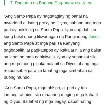
7. Pagtamo ng Bagong Pag-unawa sa Klero
“Ang Santo Papa ay nagtataglay ng banal na
awtoridad at isang proxy ng Diyos, habang ang mga
pari ay nakikinig sa Santo Papa. Iyon ang dahilan
kung bakit unang liliwanagan ng Panginoong
Jesus
ang Santo Papa at mga pari sa Kanyang
pagbabalik, at pagkatapos ay ikakalat nila ang balita
sa lahat ng mga naniniwala. Iyon ay sapagkat sila
ang mga taong pinakamalapit sa Diyos at ang mga
responsable para sa lahat ng mga simbahan sa
buong mundo.”
“Ang Santo Papa, mga obispo, at pari ay tao
lamang, at hindi sila maaaring maging mga kahalili
ng Diyos. Sa lahat ng mga bagay, dapat nating