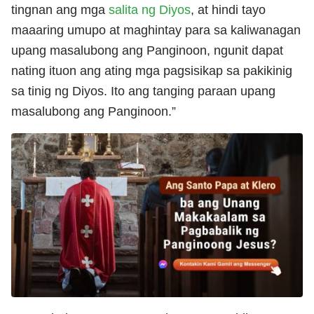
tingnan ang mga
salita ng Diyos
, at hindi tayo
maaaring umupo at maghintay para sa kaliwanagan
upang masalubong ang Panginoon, ngunit dapat
nating ituon ang ating mga pagsisikap sa pakikinig
sa tinig ng Diyos. Ito ang tanging paraan upang
masalubong ang Panginoon.”