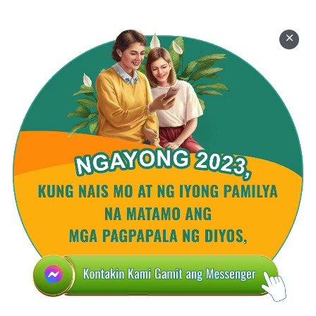
tao. Ang pagpapagaling sa maysakit at
pagpapalayas ng mga demonyo ang gawaing
kinailangan Niyang isagawa sa Kanyang ministeryo,
isang pagpapahayag ito ng Kanyang pagka-Diyos
na nakatago sa Kanyang pagkatao, at ano mang
mga tanda ang Kanyang ipinakita o paano man
Niya ipinamalas ang Kanyang awtoridad, namuhay
pa rin Siya sa normal na pagkatao at isa pa ring
normal na tao. Hanggang sa dumating sa punto na
Siya ay nabuhay na mag-uli matapos mamatay sa
krus, nanahan Siya sa loob ng normal na katawan.
Ang pagkakaloob ng biyaya, pagpapagaling ng
maysakit, at pagpapalayas ng mga demonyo ay
bahaging lahat ng Kanyang ministeryo, lahat ay
gawaing Kanyang isinagawa sa Kanyang normal na