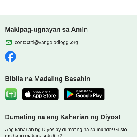
katawan. Bago Siya ipinako sa krus, hindi Siya
kailanman umalis sa Kanyang normal na katawan
ng tao, anuman ang Kanyang ginagawa. Siya ang
Makipag-ugnayan sa Amin
Diyos Mismo, ginagawa ang sariling gawain ng
Diyos, subalit dahil Siya ang nagkatawang-taong
contact.tl@vangelodioggi.org
laman ng Diyos, Siya ay kumain ng pagkain at
nagsuot ng damit, nagkaroon ng normal na mga
pangangailangan ng tao, nagkaroon ng normal na
pangangatwiran ng tao, at normal na pag-iisip ng
Biblia na Madaling Basahin
tao. Lahat ng ito ay patunay na Siya ay isang
normal na tao, na nagpatunay na ang
nagkatawang-taong laman ng Diyos ay isang laman
na may normal na pagkatao, hindi higit-sa-
Dumating na ang Kaharian ng Diyos!
karaniwan. Ang Kanyang tungkulin ay kumpletuhin
ang gawain ng unang pagkakatawang-tao ng Diyos,
Ang kaharian ng Diyos ay dumating na sa mundo! Gusto
tuparin ang ministeryong dapat isagawa sa unang
mo bang makapasok dito?