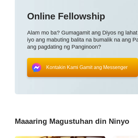
Online Fellowship
Alam mo ba? Gumagamit ang Diyos ng lahat 
iyo ang mabuting balita na bumalik na ang 
ang pagdating ng Panginoon?
Kontakin Kami Gamit ang Messenger
Maaaring Magustuhan din Ninyo