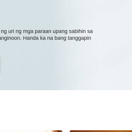
ng uri ng mga paraan upang sabihin sa
Panginoon. Handa ka na bang tanggapin