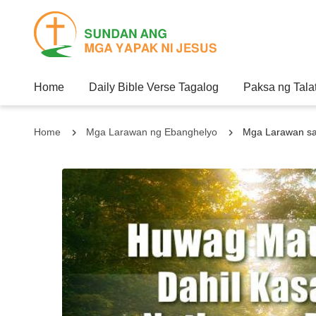
Home
Daily Bible Verse Tagalog
Paksa ng Tala
Home
Mga Larawan ng Ebanghelyo
Mga Larawan sa 