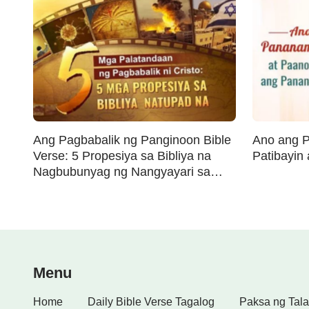
Ang Pagbabalik ng Panginoon Bible
Ano ang 
Verse: 5 Propesiya sa Bibliya na
Patibayin
Nagbubunyag ng Nangyayari sa
mga Huling Araw
Menu
Home
Daily Bible Verse Tagalog
Paksa ng Tala