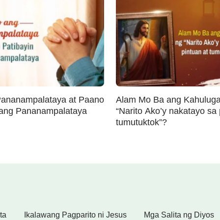
Pananampalataya at Paano
Alam Mo Ba ang Kahulug
 ang Pananampalataya
“Narito Ako’y nakatayo sa 
tumutuktok”?
ta
Ikalawang Pagparito ni Jesus
Mga Salita ng Diyos