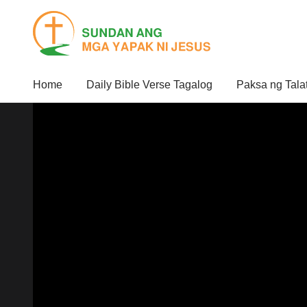
Home
Daily Bible Verse Tagalog
Paksa ng Tala