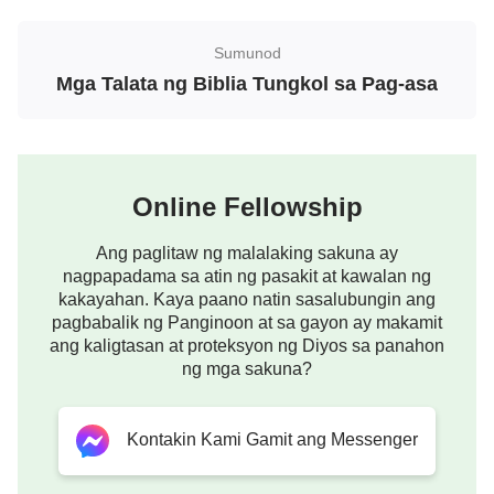
Juan 8:34–35
Sumunod
Katotohanan, katotohanang sinasabi Ko sa inyo,
Mga Talata ng Biblia Tungkol sa Pag-asa
Ang bawa't nagkakasala ay alipin ng kasalanan. At
ang alipin ay hindi nananahan sa bahay
magpakailan man: ang anak ang nananahan
magpakailan man.
Online Fellowship
Pahayag 21:27
Ang paglitaw ng malalaking sakuna ay
nagpapadama sa atin ng pasakit at kawalan ng
At hindi papasok doon sa anomang paraan ang
kakayahan. Kaya paano natin sasalubungin ang
pagbabalik ng Panginoon at sa gayon ay makamit
anomang bagay na karumaldumal, o siyang
ang kaligtasan at proteksyon ng Diyos sa panahon
gumagawa ng kasuklamsuklam at ng
ng mga sakuna?
kasinungalingan: kundi yaon lamang na mga
nakasulat sa aklat ng buhay ng Cordero.
Kontakin Kami Gamit ang Messenger
Nauugnay na mga Salita ng Diyos: