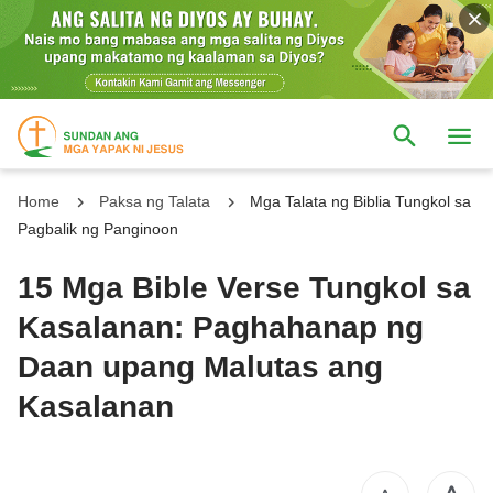
Home
Paksa ng Talata
Mga Talata ng Biblia Tungkol sa
Pagbalik ng Panginoon
15 Mga Bible Verse Tungkol sa
Kasalanan: Paghahanap ng
Daan upang Malutas ang
Kasalanan