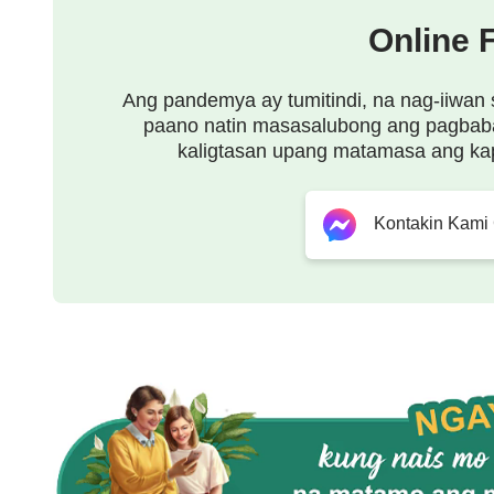
Online 
Ang pandemya ay tumitindi, na nag-iiwan 
paano natin masasalubong ang pagbab
kaligtasan upang matamasa ang ka
Kontakin Kami