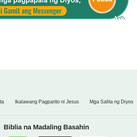
ta
Ikalawang Pagparito ni Jesus
Mga Salita ng Diyos
Biblia na Madaling Basahin