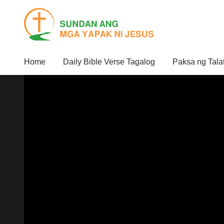
Home
Daily Bible Verse Tagalog
Paksa ng Tala