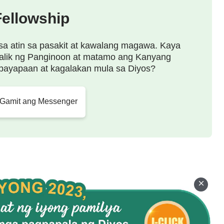
Fellowship
sa atin sa pasakit at kawalang magawa. Kaya
alik ng Panginoon at matamo ang Kanyang
payapaan at kagalakan mula sa Diyos?
 Gamit ang Messenger