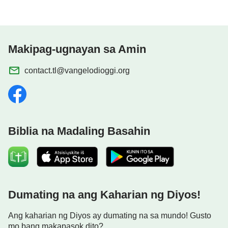
Makipag-ugnayan sa Amin
contact.tl@vangelodioggi.org
Biblia na Madaling Basahin
Dumating na ang Kaharian ng Diyos!
Ang kaharian ng Diyos ay dumating na sa mundo! Gusto
mo bang makapasok dito?