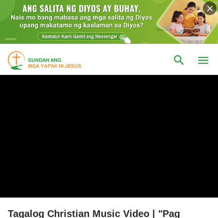
Tagalog Christian Music Video | "Pag