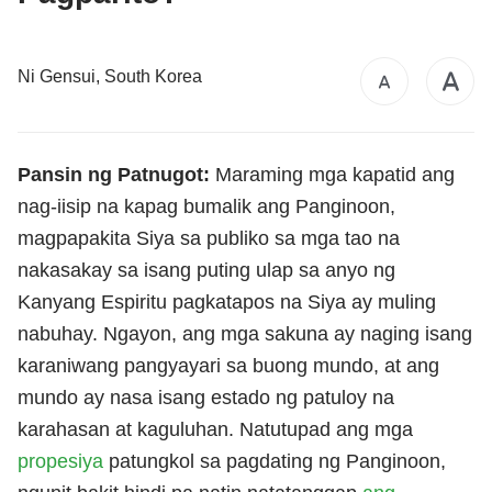
Ni Gensui, South Korea
Pansin ng Patnugot:
Maraming mga kapatid ang
nag-iisip na kapag bumalik ang Panginoon,
magpapakita Siya sa publiko sa mga tao na
nakasakay sa isang puting ulap sa anyo ng
Kanyang Espiritu pagkatapos na Siya ay muling
nabuhay. Ngayon, ang mga sakuna ay naging isang
karaniwang pangyayari sa buong mundo, at ang
mundo ay nasa isang estado ng patuloy na
karahasan at kaguluhan. Natutupad ang mga
propesiya
patungkol sa pagdating ng Panginoon,