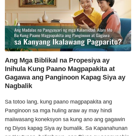
Ang Mga Biblikal na Propesiya ay
Inihula Kung Paano Magpapakita at
Gagawa ang Panginoon Kapag Siya ay
Nagbalik
Sa totoo lang, kung paano magpapakita ang
Panginoon sa mga huling araw ay may hindi
maiiwasang koneksyon sa kung ano ang gagawin
ng Diyos kapag Siya ay bumalik. Sa Kapanahunan