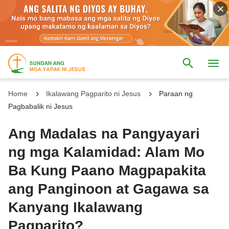
Home
Ikalawang Pagparito ni Jesus
Paraan ng
Pagbabalik ni Jesus
Ang Madalas na Pangyayari
ng mga Kalamidad: Alam Mo
Ba Kung Paano Magpapakita
ang Panginoon at Gagawa sa
Kanyang Ikalawang
Pagparito?