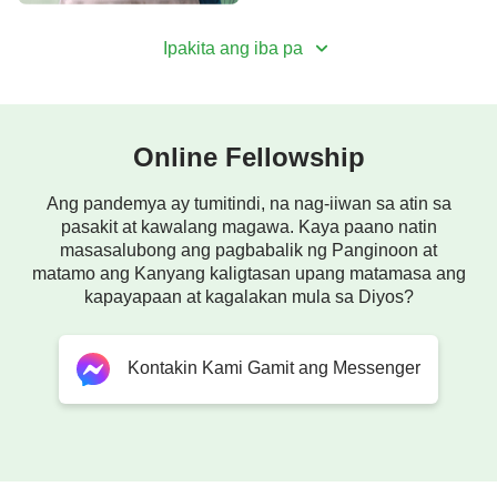
Ipakita ang iba pa
Online Fellowship
Ang pandemya ay tumitindi, na nag-iiwan sa atin sa
pasakit at kawalang magawa. Kaya paano natin
masasalubong ang pagbabalik ng Panginoon at
matamo ang Kanyang kaligtasan upang matamasa ang
kapayapaan at kagalakan mula sa Diyos?
Kontakin Kami Gamit ang Messenger