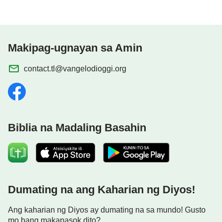
Makipag-ugnayan sa Amin
contact.tl@vangelodioggi.org
Biblia na Madaling Basahin
Dumating na ang Kaharian ng Diyos!
Ang kaharian ng Diyos ay dumating na sa mundo! Gusto
mo bang makapasok dito?