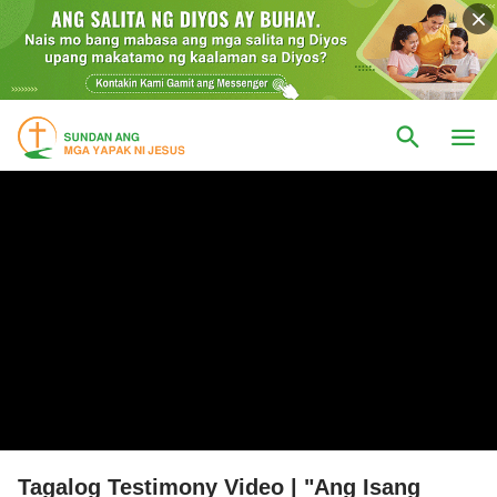
Tagalog Testimony Video | "Ang Isang