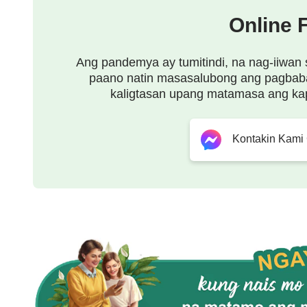
Online 
Ang pandemya ay tumitindi, na nag-iiwan 
paano natin masasalubong ang pagbab
kaligtasan upang matamasa ang ka
Kontakin Kami