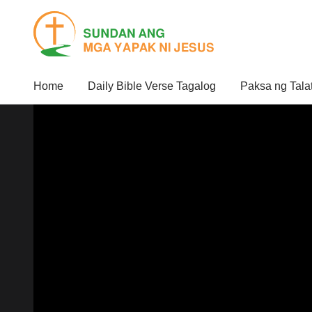
Home
Daily Bible Verse Tagalog
Paksa ng Tala