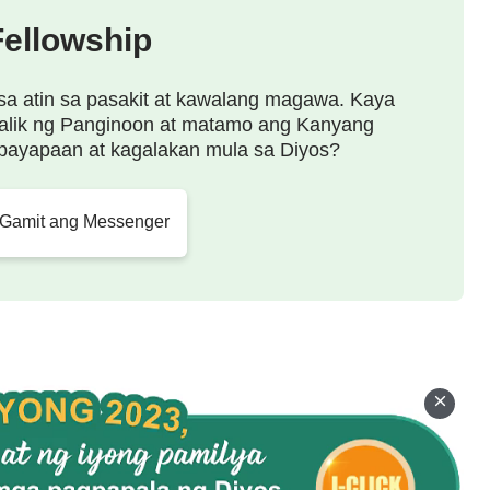
Fellowship
sa atin sa pasakit at kawalang magawa. Kaya
alik ng Panginoon at matamo ang Kanyang
payapaan at kagalakan mula sa Diyos?
 Gamit ang Messenger