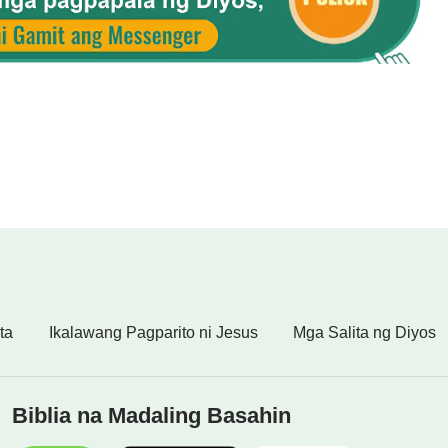
ta
Ikalawang Pagparito ni Jesus
Mga Salita ng Diyos
Biblia na Madaling Basahin