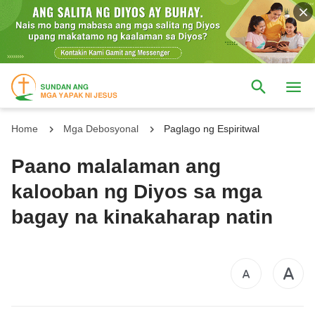
Home
Mga Debosyonal
Paglago ng Espiritwal
Paano malalaman ang
kalooban ng Diyos sa mga
bagay na kinakaharap natin