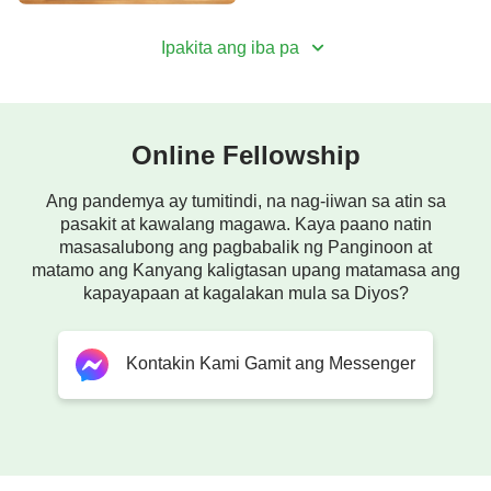
bunga nito. Ang nakita lamang ng mga tao sa
Kapanahunan ng Biyaya ay ang Aking handog na
Ipakita ang iba pa
pantakip ukol sa kasalanan ng sangkatauhan, iyan
ay, si Jesus. Ang alam lamang nila ay maaaring
maging maawain at matiisin ang Diyos, at ang
Online Fellowship
nakita lamang nila ay ang habag at kagandahang-
loob ni Jesus. Ito sa kabuuan ay dahil nabuhay sila
Ang pandemya ay tumitindi, na nag-iiwan sa atin sa
pasakit at kawalang magawa. Kaya paano natin
sa Kapanahunan ng Biyaya. Kaya’t, bago sila
masasalubong ang pagbabalik ng Panginoon at
matubos, kinailangan nilang matamasa ang
matamo ang Kanyang kaligtasan upang matamasa ang
maraming uri ng biyaya na ipinagkaloob ni Jesus sa
kapayapaan at kagalakan mula sa Diyos?
kanila; ito lamang ang kapaki-pakinabang sa kanila.
Sa ganitong paraan, maaari silang mapatawad sa
Kontakin Kami Gamit ang Messenger
kanilang mga kasalanan sa pamamagitan ng
pagtatamasa nila ng biyaya, at maaari silang
magkaroon ng pagkakataon na matubos sa
pamamagitan ng pagtatamasa nila sa pagtitiis at