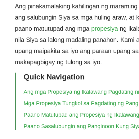
Ang pinakamalaking kahilingan ng maramin
ang salubungin Siya sa mga huling araw, a
paano matutupad ang mga
propesiya
ng ikal
nila Siya sa lalong madaling panahon. Kami a
upang maipakita sa iyo ang paraan upang s
makapagbigay ng tulong sa iyo.
Quick Navigation
Ang mga Propesiya ng Ikalawang Pagdating ni
Mga Propesiya Tungkol sa Pagdating ng Pang
Paano Matutupad ang Propesiya ng Ikalawang
Paano Sasalubungin ang Panginoon Kung Siya