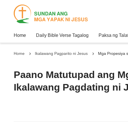
Home
Daily Bible Verse Tagalog
Paksa ng Tala
Home
Ikalawang Pagparito ni Jesus
Mga Propesiya s
Paano Matutupad ang Mg
Ikalawang Pagdating ni 