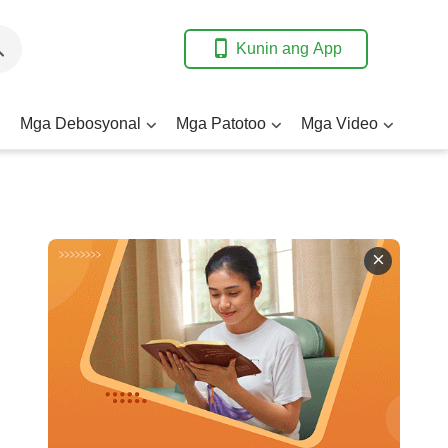
Kunin ang App
Mga Debosyonal
Mga Patotoo
Mga Video