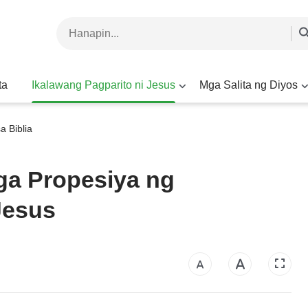
ta
Ikalawang Pagparito ni Jesus
Mga Salita ng Diyos
a Biblia
a Propesiya ng
Jesus