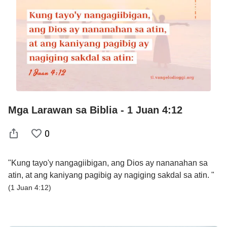
Mga Larawan sa Biblia - 1 Juan 4:12
0
"Kung tayo'y nangagiibigan, ang Dios ay nananahan sa
atin, at ang kaniyang pagibig ay nagiging sakdal sa atin. "
(1 Juan 4:12)