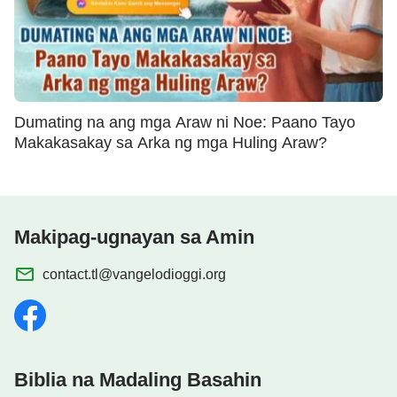
Dumating na ang mga Araw ni Noe: Paano Tayo
Makakasakay sa Arka ng mga Huling Araw?
Makipag-ugnayan sa Amin
contact.tl@vangelodioggi.org
Biblia na Madaling Basahin