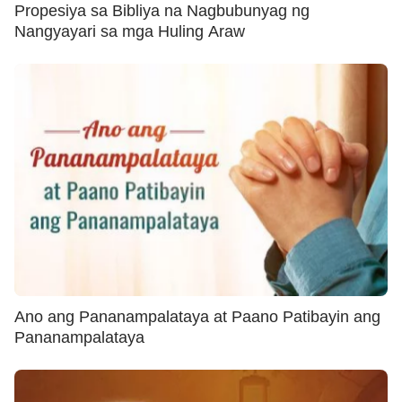
Propesiya sa Bibliya na Nagbubunyag ng
Nangyayari sa mga Huling Araw
Ano ang Pananampalataya at Paano Patibayin ang
Pananampalataya