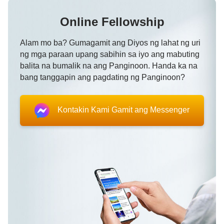
Online Fellowship
Alam mo ba? Gumagamit ang Diyos ng lahat ng uri
ng mga paraan upang sabihin sa iyo ang mabuting
balita na bumalik na ang Panginoon. Handa ka na
bang tanggapin ang pagdating ng Panginoon?
Kontakin Kami Gamit ang Messenger