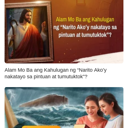
Alam Mo Ba ang Kahulugan ng “Narito Ako’y
nakatayo sa pintuan at tumutuktok”?