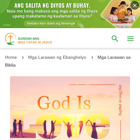
Home
Mga Larawan ng Ebanghelyo
Mga Larawan sa
Biblia