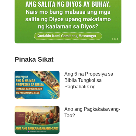
Pinaka Sikat
Ang 6 na Propesiya sa
Biblia Tungkol sa
Pagbabalik ng
Panginoong Jesus ay
Naganap na
Ano ang Pagkakatawang-
Tao?