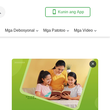
Kunin ang App
Mga Debosyonal
Mga Patotoo
Mga Video