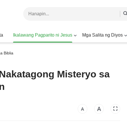
ta
Ikalawang Pagparito ni Jesus
Mga Salita ng Diyos
a Biblia
Nakatagong Misteryo sa
n