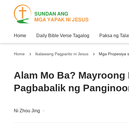
Home
Daily Bible Verse Tagalog
Paksa ng Tala
Home
Ikalawang Pagparito ni Jesus
Mga Propesiya s
Alam Mo Ba? Mayroong 
Pagbabalik ng Panginoo
Ni Zhou Jing
·