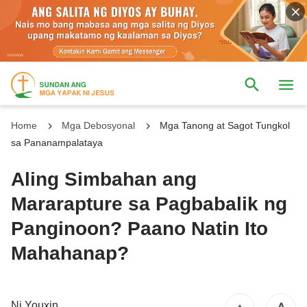
Home
Mga Debosyonal
Mga Tanong at Sagot Tungkol
sa Pananampalataya
Aling Simbahan ang
Mararapture sa Pagbabalik ng
Panginoon? Paano Natin Ito
Mahahanap?
Ni Youxin