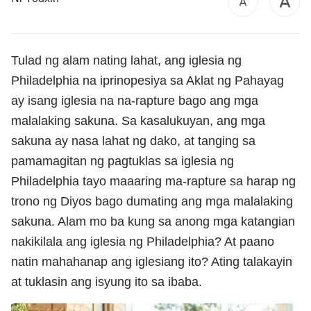
Tulad ng alam nating lahat, ang iglesia ng
Philadelphia na iprinopesiya sa Aklat ng Pahayag
ay isang iglesia na na-rapture bago ang mga
malalaking sakuna. Sa kasalukuyan, ang mga
sakuna ay nasa lahat ng dako, at tanging sa
pamamagitan ng pagtuklas sa iglesia ng
Philadelphia tayo maaaring ma-rapture sa harap ng
trono ng Diyos bago dumating ang mga malalaking
sakuna. Alam mo ba kung sa anong mga katangian
nakikilala ang iglesia ng Philadelphia? At paano
natin mahahanap ang iglesiang ito? Ating talakayin
at tuklasin ang isyung ito sa ibaba.