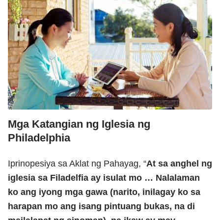
Mga Katangian ng Iglesia ng
Philadelphia
Iprinopesiya sa Aklat ng Pahayag, “
At sa anghel ng
iglesia sa Filadelfia ay isulat mo … Nalalaman
ko ang iyong mga gawa (narito, inilagay ko sa
harapan mo ang isang pintuang bukas, na di