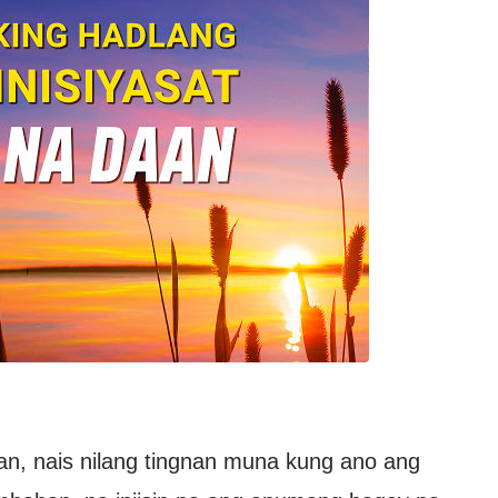
aan, nais nilang tingnan muna kung ano ang