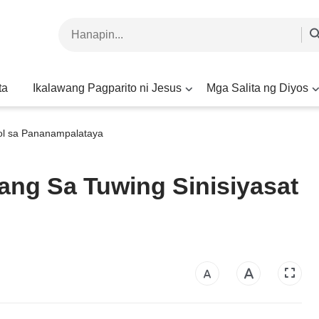
ta
Ikalawang Pagparito ni Jesus
Mga Salita ng Diyos
ol sa Pananampalataya
ang Sa Tuwing Sinisiyasat