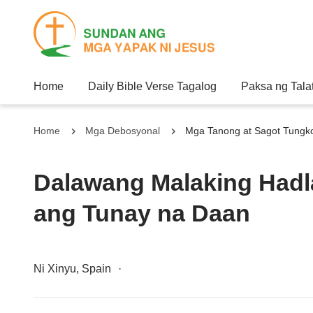
Home
Daily Bible Verse Tagalog
Paksa ng Tala
Home
Mga Debosyonal
Mga Tanong at Sagot Tungk
Dalawang Malaking Hadl
ang Tunay na Daan
Ni Xinyu, Spain
·