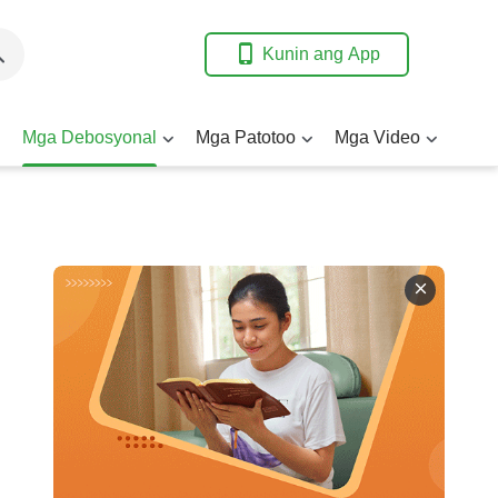
Kunin ang App
Mga Debosyonal
Mga Patotoo
Mga Video