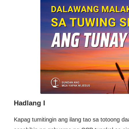
Hadlang I
Kapag tumitingin ang ilang tao sa totoong d