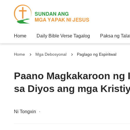
Home
Daily Bible Verse Tagalog
Paksa ng Tala
Home
Mga Debosyonal
Paglago ng Espiritwal
Paano Magkakaroon ng 
sa Diyos ang mga Kristi
Ni Tongxin
·