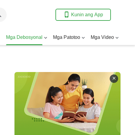
Kunin ang App
Mga Debosyonal
Mga Patotoo
Mga Video