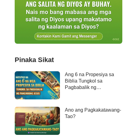
Pinaka Sikat
Ang 6 na Propesiya sa
Biblia Tungkol sa
Pagbabalik ng
Panginoong Jesus ay
Naganap na
Ano ang Pagkakatawang-
Tao?