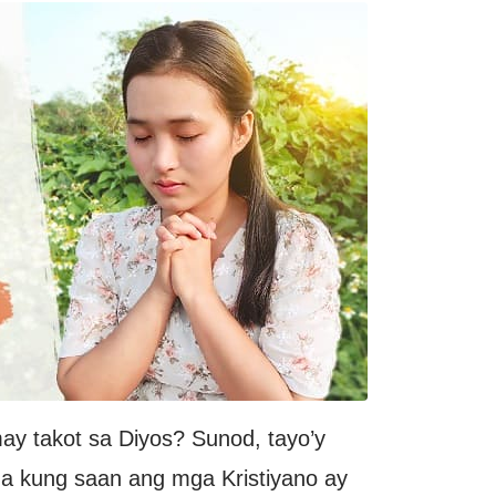
y takot sa Diyos? Sunod, tayo’y
na kung saan ang mga Kristiyano ay