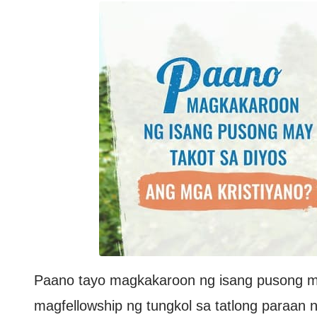
Paano tayo magkakaroon ng isang pusong ma
magfellowship ng tungkol sa tatlong paraan 