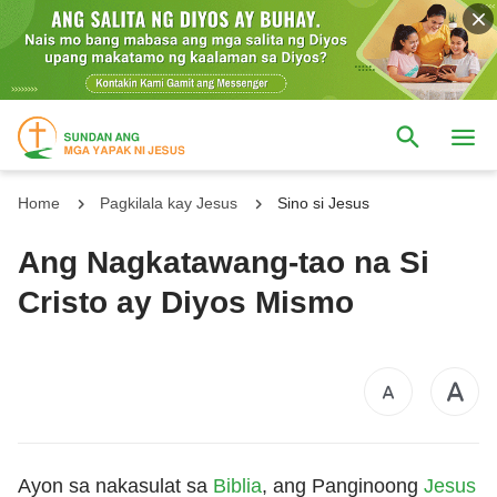
Home
Pagkilala kay Jesus
Sino si Jesus
Ang Nagkatawang-tao na Si
Cristo ay Diyos Mismo
Ayon sa nakasulat sa
Biblia
, ang Panginoong
Jesus