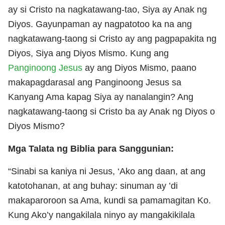
ay si Cristo na nagkatawang-tao, Siya ay Anak ng
Diyos. Gayunpaman ay nagpatotoo ka na ang
nagkatawang-taong si Cristo ay ang pagpapakita ng
Diyos, Siya ang Diyos Mismo. Kung ang
Panginoong Jesus
ay ang Diyos Mismo, paano
makapagdarasal ang Panginoong Jesus sa
Kanyang Ama kapag Siya ay nanalangin? Ang
nagkatawang-taong si Cristo ba ay Anak ng Diyos o
Diyos Mismo?
Mga Talata ng Biblia para Sanggunian:
“Sinabi sa kaniya ni Jesus, ‘Ako ang daan, at ang
katotohanan, at ang buhay: sinuman ay ’di
makaparoroon sa Ama, kundi sa pamamagitan Ko.
Kung Ako’y nangakilala ninyo ay mangakikilala