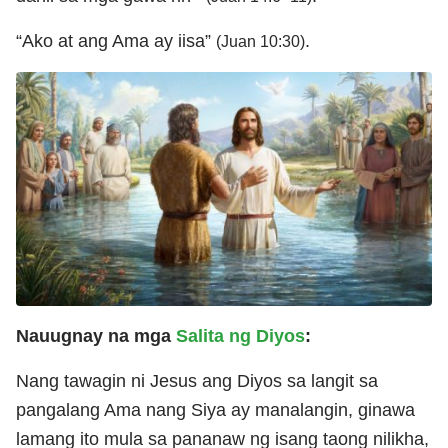
“Ako at ang Ama ay iisa”
.
(Juan 10:30)
Nauugnay na mga
Salita ng Diyos
:
Nang tawagin ni Jesus ang Diyos sa langit sa
pangalang Ama nang Siya ay manalangin, ginawa
lamang ito mula sa pananaw ng isang taong nilikha,