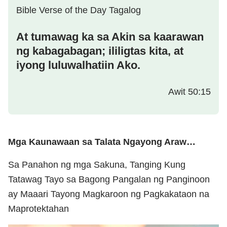
Bible Verse of the Day Tagalog
At tumawag ka sa Akin sa kaarawan
ng kabagabagan; ililigtas kita, at
iyong luluwalhatiin Ako.
Awit 50:15
Mga Kaunawaan sa Talata Ngayong Araw…
Sa Panahon ng mga Sakuna, Tanging Kung
Tatawag Tayo sa Bagong Pangalan ng Panginoon
ay Maaari Tayong Magkaroon ng Pagkakataon na
Maprotektahan