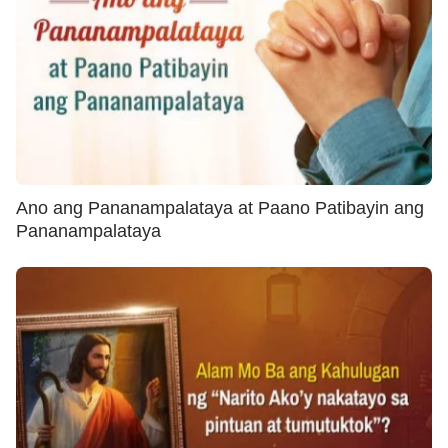
Ano ang Pananampalataya at Paano Patibayin ang
Pananampalataya