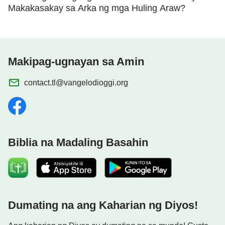
Makakasakay sa Arka ng mga Huling Araw?
Makipag-ugnayan sa Amin
contact.tl@vangelodioggi.org
Biblia na Madaling Basahin
Dumating na ang Kaharian ng Diyos!