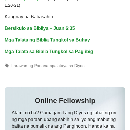
1:20-21)
Kaugnay na Babasahin:
Bersikulo sa Bibliya – Juan 6:35
Mga Talata ng Biblia Tungkol sa Buhay
Mga Talata sa Biblia Tungkol sa Pag-ibig
Larawan ng Pananampalataya sa Diyos
Online Fellowship
Alam mo ba? Gumagamit ang Diyos ng lahat ng uri
ng mga paraan upang sabihin sa iyo ang mabuting
balita na bumalik na ang Panginoon. Handa ka na