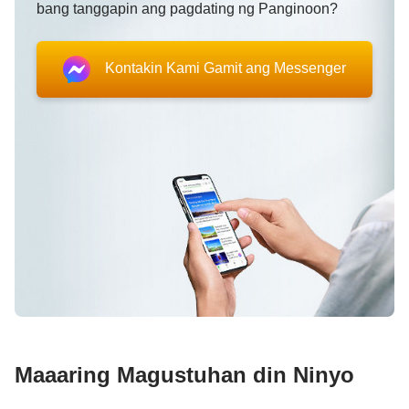
bang tanggapin ang pagdating ng Panginoon?
Kontakin Kami Gamit ang Messenger
Maaaring Magustuhan din Ninyo