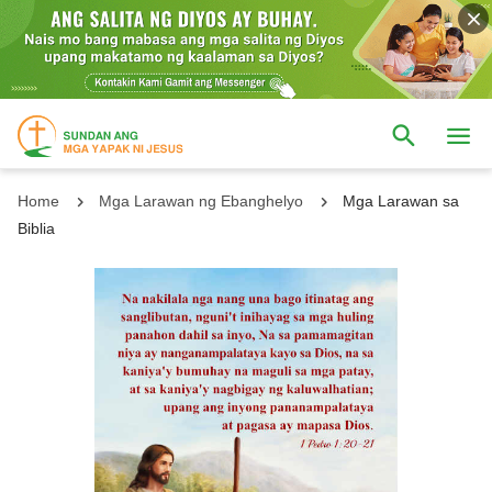
Home
Mga Larawan ng Ebanghelyo
Mga Larawan sa
Biblia