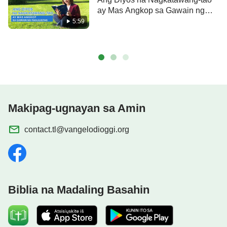
ay Mas Angkop sa Gawain ng
Pagliligtas
5:59
Makipag-ugnayan sa Amin
contact.tl@vangelodioggi.org
Biblia na Madaling Basahin